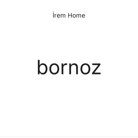
İrem Home
bornoz