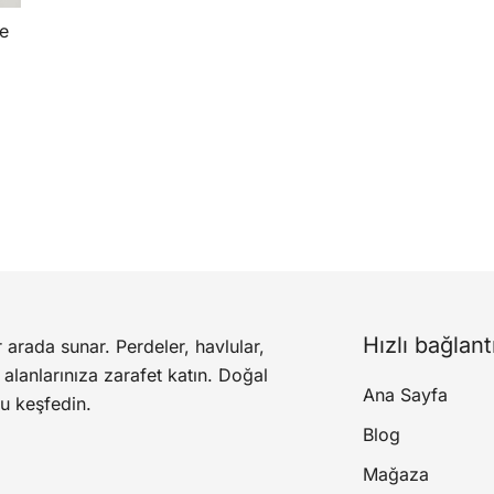
e
Hızlı bağlant
r arada sunar. Perdeler, havlular,
n
alanlarınıza zarafet katın. Doğal
Ana Sayfa
u keşfedin.
Blog
Mağaza