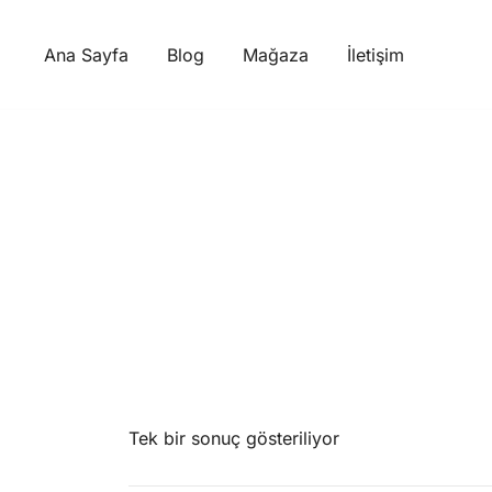
Skip
to
Ana Sayfa
Blog
Mağaza
İletişim
content
Tek bir sonuç gösteriliyor