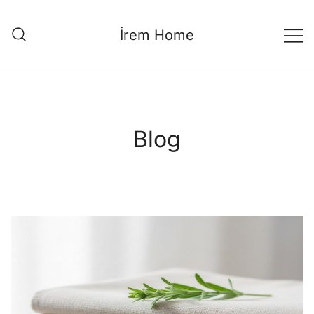
Skip
to
İrem Home
content
Blog