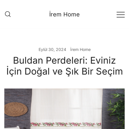
Skip
to
İrem Home
content
Eylül 30, 2024
İrem Home
Buldan Perdeleri: Eviniz
İçin Doğal ve Şık Bir Seçim