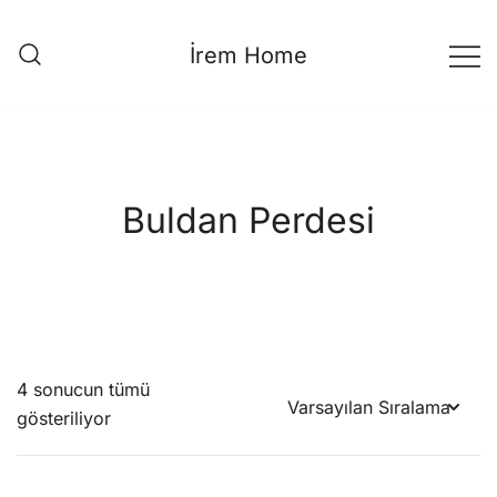
Skip
to
İrem Home
content
Buldan Perdesi
4 sonucun tümü
gösteriliyor